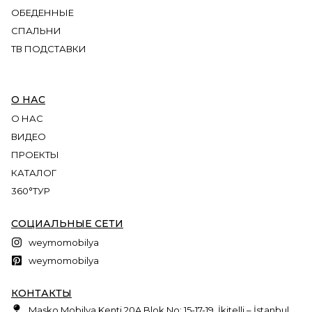
ОБЕДЕННЫЕ
СПАЛЬНИ
ТВ ПОДСТАВКИ
О НАС
О НАС
ВИДЕО
ПРОЕКТЫ
КАТАЛОГ
360°ТУР
СОЦИАЛЬНЫЕ СЕТИ
weymomobilya
weymomobilya
КОНТАКТЫ
Masko Mobilya Kenti 20A Blok No: 15-17-19, İkitelli – İstanbul