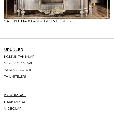
VALENTINA KLASIK TV ÜNITESI
ÜRÜNLER
KOLTUK TAKIMLARI
YEMEK ODALARI
YATAK ODALARI
TV ÜNITELERI
KURUMSAL
HAKKIMIZDA
VIDEOLAR