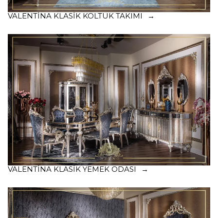
VALENTINA KLASIK KOLTUK TAKIMI
VALENTINA KLASIK YEMEK ODASI