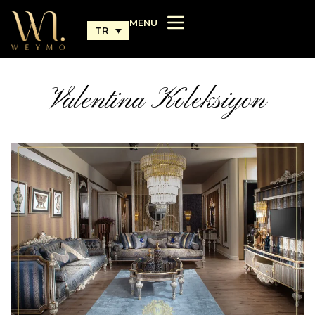
MENU
TR
Valentina Koleksiyon